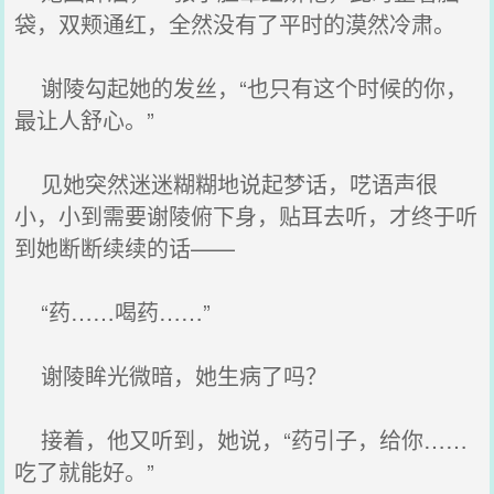
袋，双颊通红，全然没有了平时的漠然冷肃。
谢陵勾起她的发丝，“也只有这个时候的你，
最让人舒心。”
见她突然迷迷糊糊地说起梦话，呓语声很
小，小到需要谢陵俯下身，贴耳去听，才终于听
到她断断续续的话——
“药……喝药……”
谢陵眸光微暗，她生病了吗？
接着，他又听到，她说，“药引子，给你……
吃了就能好。”