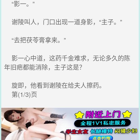
“影一。”
谢陵叫人，门口出现一道身影，“主子。”
“去把茯苓膏拿来。”
影一心中道，这药千金难求，无论多久的陈
年旧疤都能消除，主子这是？
旋即，他看到谢陵在给夫人擦药。
第(1/3)页