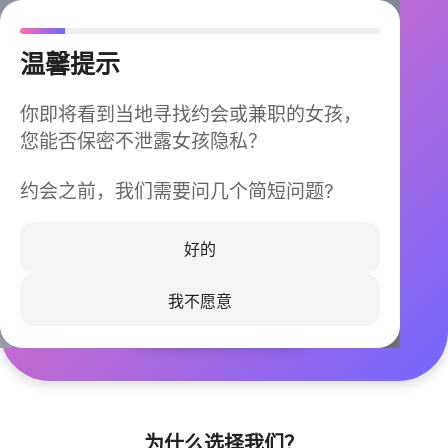
温馨提示
你即将看到当地寻找约会或兼职的女孩，
您能否保密不泄露女孩隐私？
约会之前，我们需要问几个简短问题?
今晚不再孤单
同城快速匹配，马上认识身边的TA
好的
我不愿意
立即下载
为什么选择我们？