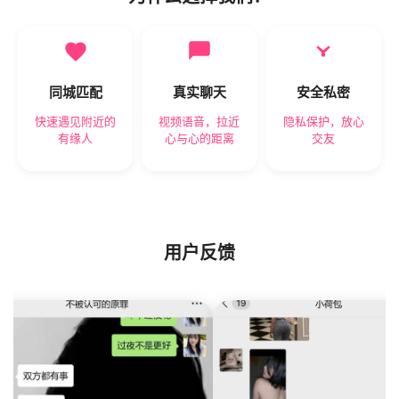
同城匹配
真实聊天
安全私密
快速遇见附近的
视频语音，拉近
隐私保护，放心
有缘人
心与心的距离
交友
用户反馈